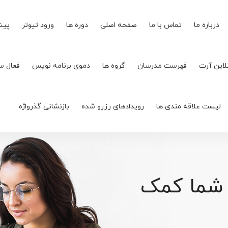
درباره ما
تماس با ما
صفحه اصلی
دوره ها
ورود تیوتر
پیش
لاین آرت
فهرست مدرسان
گروه ها
دموی برنامه نویس
فعال س
لیست علاقه مندی ها
رویدادهای رزرو شده
بازنشانی گذرواژه
 شما کمک