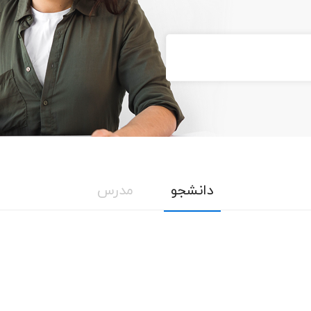
دانشجو
مدرس