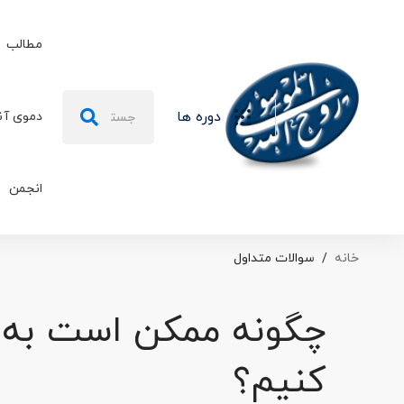
مطالب
دوره ها
دموی آن
انجمن
خانه
سوالات متداول
چگونه ممکن است به
کنیم؟