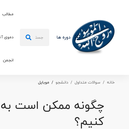
مطالب
جستجو
دوره ها
دموی آن
برای:
انجمن
خانه
سوالات متداول
دانشجو
موبایل
چگونه ممکن است به
کنیم؟