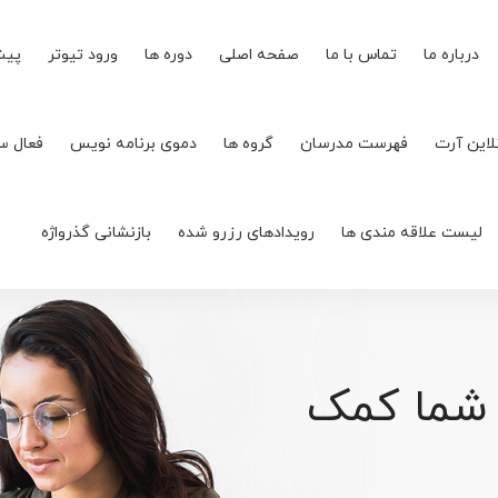
درباره ما
تماس با ما
صفحه اصلی
دوره ها
ورود تیوتر
پیش
لاین آرت
فهرست مدرسان
گروه ها
دموی برنامه نویس
فعال س
لیست علاقه مندی ها
رویدادهای رزرو شده
بازنشانی گذرواژه
 شما کمک