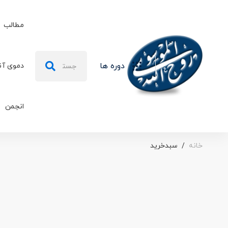
مطالب
دوره ها
دموی آن
انجمن
خانه
سبدخرید