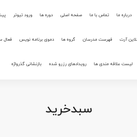
درباره ما
تماس با ما
صفحه اصلی
دوره ها
ورود تیوتر
پیش
لاین آرت
فهرست مدرسان
گروه ها
دموی برنامه نویس
فعال س
لیست علاقه مندی ها
رویدادهای رزرو شده
بازنشانی گذرواژه
سبدخرید