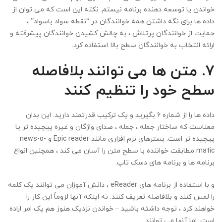
خواندن یا توسعه دهنده برنامه نیستم. نکته این است که می توان از
داده ها برای نگه داشتن همه خوانندگان در “نقطه سواد باسواد” ،
حمایت از خوانندگان پرتلاش ، به چالش کشیدن خوانندگان پیشرفته و
ارائه انتخاب به خوانندگان سطح بالا استفاده کرد.
۷. متن ها می توانند بلافاصله
سطح خود را تنظیم کنند
داده ها را از شماره 6 بگیرید و یک ترکیب قدرتمند دارید. این بدان
معناست که ساختار جمله ، جمله ، صدای واژگان و غیره پیچیده تر یا
پیچیده تر است. بسترهای نرم افزاری مانند Epic reader و news-o-
matic مطابقت خواننده با سطح متن را آسان می کند ، همچنین انواع
برنامه ها و برنامه های دسک تاپ.
و با استفاده از برنامه های eReader ، دانش آموزان می توانند یک کلمه
را لمس کنند و بلافاصله تعریف کنند. نه اینکه آنها لزوماً این کار را
خواهند کرد ، توجه داشته باشید – خواندن نزدیک هنوز هم یک امر اراده
است. اما آنها می توانند