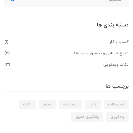
برای:
دسته بندی ها
کسب و کار
(۱)
منابع انسانی و تحقیق و توسعه
(۲)
نکات ویدئویی
(۳)
برچسب ها
تحصیلات
زبان
علم داده
فیلم
نکات
یادگیری
یادگیری عمیق