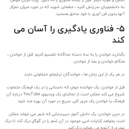
کلاس و موارد دیگر. قبل از اینکه فناوری را به دلیل “پرت کردن حواس”
به دانشجویان سرزنش کنید ، مطمئن شوید که در مورد میزان تمرکز
آنها بدون فن آوری با خود صادق هستید.
۵- فناوری یادگیری را آسان می
کند
بگذارید خواندن را به سه دسته جداگانه تقسیم کنیم: قبل از خواندن ،
هنگام خواندن و بعد از خواندن.
در هر یک از این زمان ها ، خوانندگان نیازهای متفاوتی دارند.
قبل از خواندن: یک خواننده جوان که داستانی را در یک فرهنگ متفاوت
شروع می کند ممکن است از تماشای یک ویدیوی YouTube درباره آن
فرهنگ یا خواندن یک مرور کلی سریع در مورد آن بهره مند شود.
در حین خواندن: یک دانش آموز دبیرستانی که شعر می خواند ممکن
است بخواهد کنایات ادبی موجود در آن شعر را در گوگل درک کند تا درک
بهتری از آنچه می خواند درک کند.