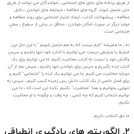
از طریق برنامه های دارای های اجتماعی ، خوانندگان می توانند از طریق
متن متصل شوند. گروه های مطالعه ، مسابقه های خواندن ، دلایل
مطالعه ، پیشنهادات کتاب ، ایجاد اعتبار اجتماعی برای روند مطالعه و
موارد دیگر در صورت امکان خواندن ، حداقل در برخی از سطوح ، عملی
اجتماعی است.
نه ، ما همیشه “لازم نیست که به هم متصل شویم.” با این حال این
شرایط یا شرایطی نیست. می توانیم با کتاب خود تنها باشیم و سپس
واکنش خود را نسبت به کتاب معاشرت کنیم. ما می توانیم برای یک
کتاب ایده بگیریم و سپس برای خواندن تنها باشیم ، سپس بعد از آن
دوباره معاشرت می کنیم. ما می توانیم یک ایده را “اجتماعی” کنیم و
برای فصل خاصی از یک کتاب دانش پس زمینه کسب کنیم ، سپس به
تنهایی بخوانیم و بعداً “معاشرت” نکنیم. نکته این است که ، ما می
توانیم انتخاب کنیم که چه کسی ، چه وقت و چگونه با او معاشرت
نکنیم.
ما حق انتخاب داریم.
۲. الگوریتم های یادگیری انطباقی