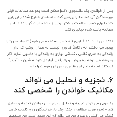
پس از خواندن: یک دانشجوی دکترا ممکن است بخواهد مطالعات قبلی
نویسندگان آن مطالعه را بررسی کند تا ادعاهای مطرح شده را ارزیابی
کند یا برای کسب اطلاعات بیشتر برخی از داده های دیگر را که در این
مطالعه یافت شده پیگیری کند.
نکته این است که فناوری (به خوبی استفاده می شود) “ایجاد حس” را
بهبود می بخشد. نه ، کاملاً ضروری نیست به همان روشی که برای
رانندگی به هنری کانتی ، کنتاکی نیازی به رانندگی با ماشین ندارم. اگر
بخواهم می توانم راه بروم – و راه رفتن فوایدی دارد. ماشین ها “برتر”
نیستند. اما به دلیل این فناوری ، من این فرصت را دارم.
۶. تجزیه و تحلیل می تواند
مکانیک خواندن را شخصی کند
به خوبی می توان تجزیه و تحلیل را برای عمل خواندن تجزیه و تحلیل
کرد – زمان صرف مطالعه ، اینکه چند بار خوانندگان روی کلمات خاصی
کلیک می کنند ، و غیره. من می دانم که این مبهم است. من متخصص