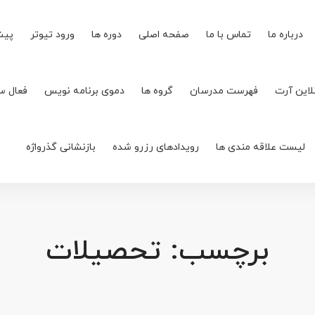
درباره ما
تماس با ما
صفحه اصلی
دوره ها
ورود تیوتر
پیش
لاین آرت
فهرست مدرسان
گروه ها
دموی برنامه نویس
فعال س
لیست علاقه مندی ها
رویدادهای رزرو شده
بازنشانی گذرواژه
برچسب: تحصیلات