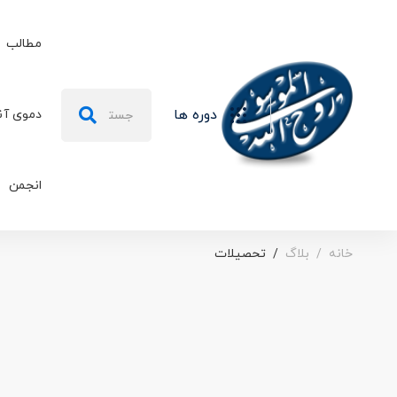
مطالب
جستجو
دوره ها
دموی آن
برای:
انجمن
خانه
بلاگ
تحصیلات