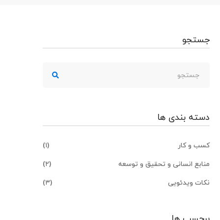
جستجو
جستجو
برای:
دسته بندی ها
کسب و کار
(۱)
منابع انسانی و تحقیق و توسعه
(۲)
نکات ویدئویی
(۳)
برچسب ها