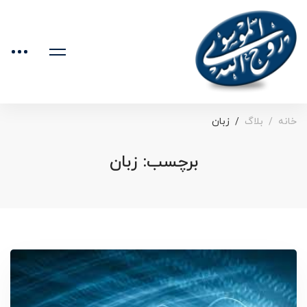
خانه
بلاگ
زبان
برچسب: زبان