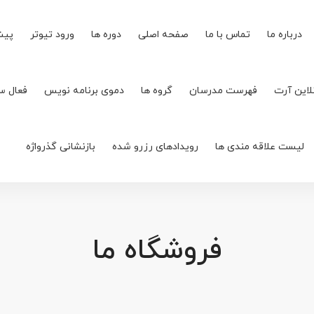
درباره ما
تماس با ما
صفحه اصلی
دوره ها
ورود تیوتر
پیش
لاین آرت
فهرست مدرسان
گروه ها
دموی برنامه نویس
فعال س
لیست علاقه مندی ها
رویدادهای رزرو شده
بازنشانی گذرواژه
فروشگاه ما