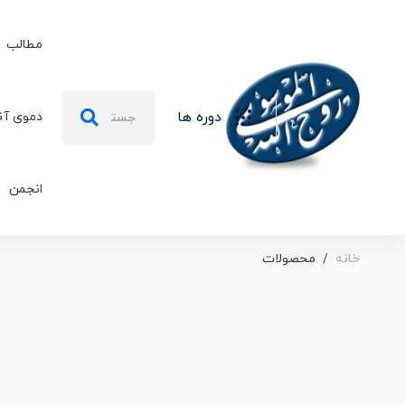
مطالب
جستجو
دوره ها
دموی آن
برای:
انجمن
خانه
محصولات