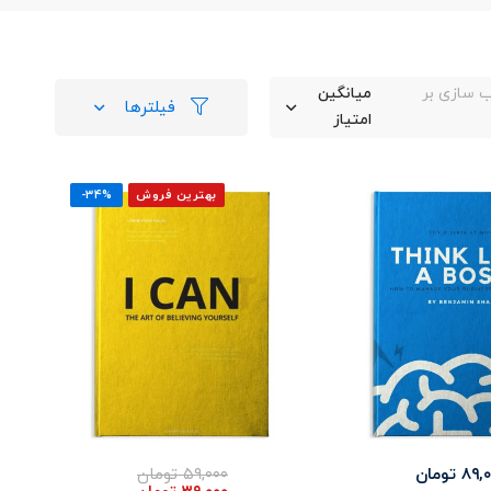
 سازی بر
میانگین
فیلترها
امتیاز
بهترین فروش
-۳۴%
۸۹,۰
تومان
۵۹,۰۰۰
تومان