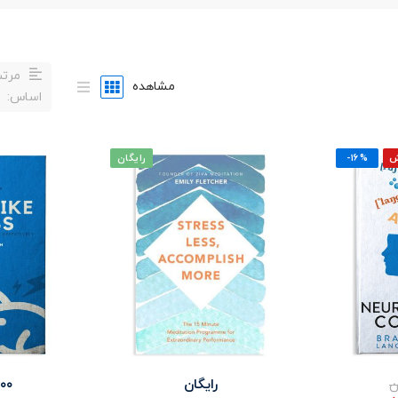
مرتب
مشاهده
اساس:
ش
-۱۶%
رایگان
ن
رایگان
۰۰