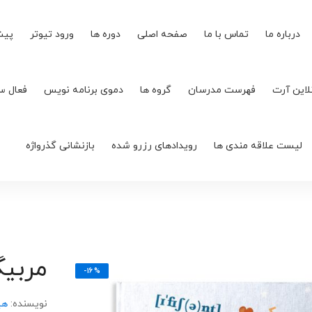
درباره ما
تماس با ما
صفحه اصلی
دوره ها
ورود تیوتر
پیش
لاین آرت
فهرست مدرسان
گروه ها
دموی برنامه نویس
فعال س
لیست علاقه مندی ها
رویدادهای رزرو شده
بازنشانی گذرواژه
مربیگ
-۱۶%
نویسنده:
هی