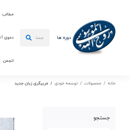
مطالب
جستجو
دوره ها
دموی آن
برای:
انجمن
خانه
محصولات
توسعه خودی
مربیگری زبان جدید
جستجو