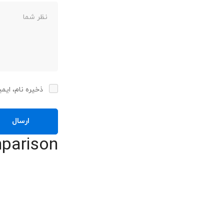
ذخیره نام، ایم
parison