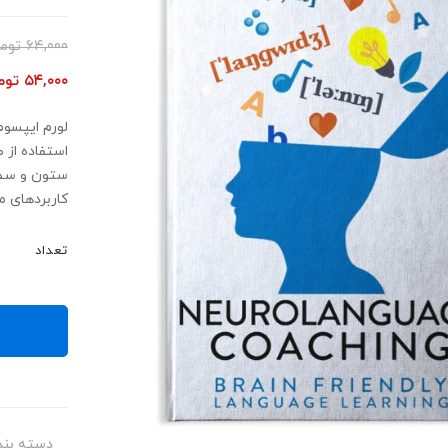
۶۴,۰۰۰
توم
۵۴,۰۰۰
توم
لورم ایپسوم
استفاده از 
ستون و سطرآ
کاربردهای م
تعداد
دسته بند