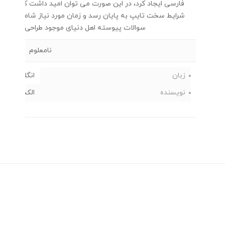
فارسی ایجاد کرد، در این صورت می توان امید داشت که تمام و د
شرایط سخت تایپ به پایان رسد و زمان مورد نیاز شامل حروفچ
سوالات پیوسته اهل دنیای موجود طراحی اساسا مور
نامعلوم
زبان
انگلیسی
نویسنده
الكساندر مو