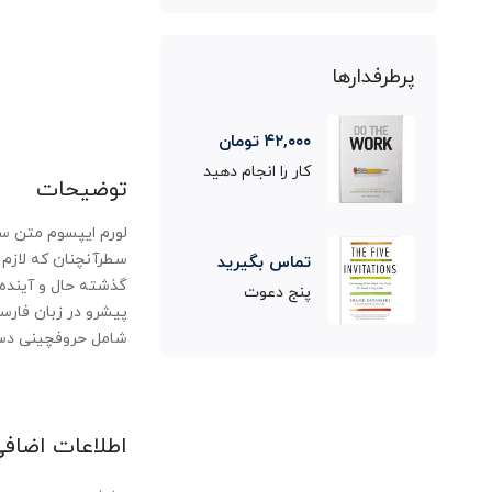
پرطرفدارها
۴۲,۰۰۰
تومان
کار را انجام دهید
توضیحات
لورم ایپسوم متن سا
سطرآنچنان که لازم ا
تماس بگیرید
گذشته حال و آینده، 
پنج دعوت
پیشرو در زبان فارسی
شامل حروفچینی دستا
اطلاعات اضافی