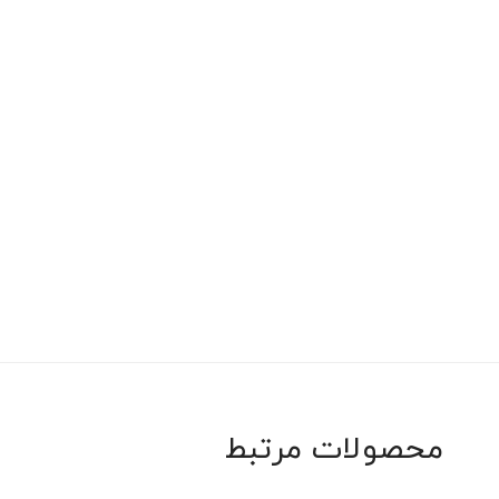
ا، و
بگوی
محصولات مرتبط