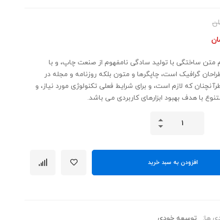
ان
ان
 متن ساختگی با تولید سادگی نامفهوم از صنعت چاپ، و با
طراحان گرافیک است، چاپگرها و متون بلکه روزنامه و مجله در
نچنان که لازم است، و برای شرایط فعلی تکنولوژی مورد نیاز، و
تنوع با هدف بهبود ابزارهای کاربردی می باشد.
تعداد
مربیگری
زبان
جدید
افزودن به سبد خرید
ی ها:
توسعه خودی