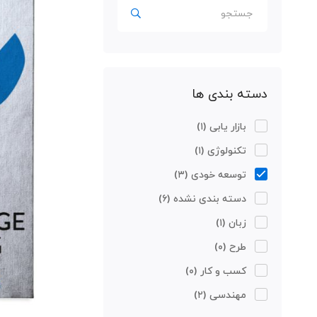
جستجو
برای:
دسته بندی ها
بازار یابی
(۱)
تکنولوژی
(۱)
توسعه خودی
(۳)
دسته بندی نشده
(۶)
زبان
(۱)
طرح
(۰)
کسب و کار
(۰)
مهندسی
(۲)