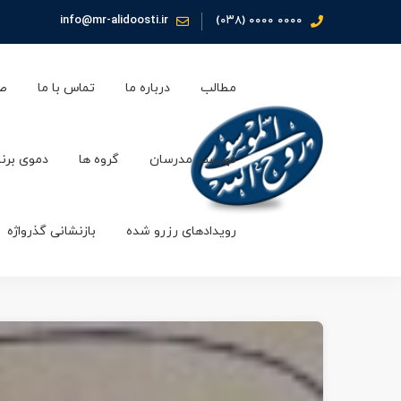
info@mr-alidoosti.ir
۰۰۰۰ ۰۰۰۰ (۰۳۸)
مطالب
درباره ما
تماس با ما
صف
فهرست مدرسان
گروه ها
دموی برن
رویدادهای رزرو شده
بازنشانی گذرواژه