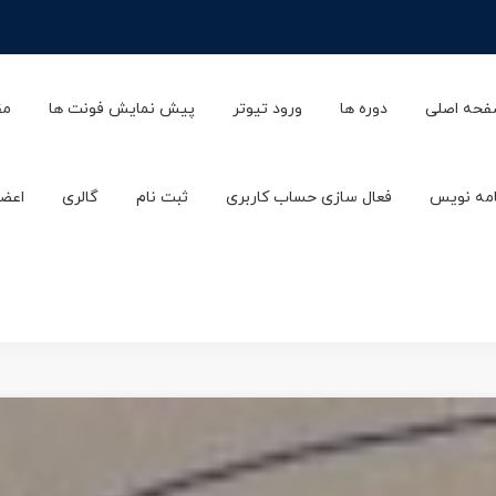
حه اصلی
دوره ها
ورود تیوتر
پیش نمایش فونت ها
مق
امه نویس
فعال سازی حساب کاربری
ثبت نام
گالری
اعضا