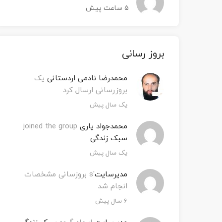
۵ ساعت پیش
‫بروز رسانی
محمدرضا نادمی اردستانی
یک
بروزرسانی ارسال کرد
یک سال پیش
محمدجواد یاری
joined the group
سبک زندگی
یک سال پیش
مدیرسایت
's بروزسانی مشخصات
انجام شد
۶ سال پیش