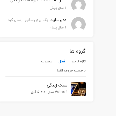
مدیرسایت
ایجاد گروه
سبک زندگی
۶ سال پیش
مدیرسایت
یک بروزرسانی ارسال کرد
۶ سال پیش
گروه ها
تازه ترین
فعال
محبوب
برحسب حروف الفبا
سبک زندگی
Active 1 سال, ماه 5 قبل