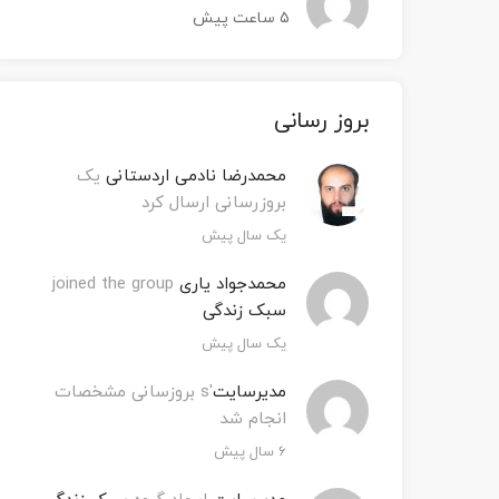
۵ ساعت پیش
‫بروز رسانی
محمدرضا نادمی اردستانی
یک
بروزرسانی ارسال کرد
یک سال پیش
محمدجواد یاری
joined the group
سبک زندگی
یک سال پیش
مدیرسایت
's بروزسانی مشخصات
انجام شد
۶ سال پیش