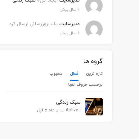
مدیرسایت
ایجاد گروه
سبک زندگی
۶ سال پیش
مدیرسایت
یک بروزرسانی ارسال کرد
۶ سال پیش
گروه ها
تازه ترین
فعال
محبوب
برحسب حروف الفبا
سبک زندگی
Active 1 سال, ماه 5 قبل