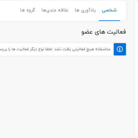
شخصی
یادآوری ها
علاقه مندی‌ها
گروه ها
فعالیت های عضو
متاسفانه هیچ فعالیتی یافت نشد. لطفا نوع دیگر فعالیت ها را بررس