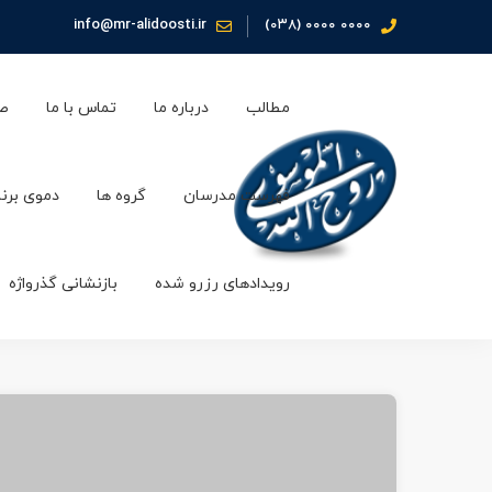
info@mr-alidoosti.ir
۰۰۰۰ ۰۰۰۰ (۰۳۸)
مطالب
درباره ما
تماس با ما
صف
فهرست مدرسان
گروه ها
دموی برن
رویدادهای رزرو شده
بازنشانی گذرواژه