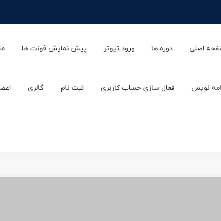
حه اصلی
دوره ها
ورود تیوتر
پیش نمایش فونت ها
مق
امه نویس
فعال سازی حساب کاربری
ثبت نام
گالری
اعضا