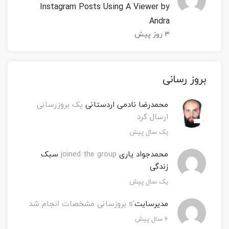
Instagram Posts Using A Viewer by
Andra
۳ روز پیش
‫بروز رسانی
محمدرضا نادمی اردستانی
یک بروزرسانی
ارسال کرد
یک سال پیش
محمدجواد یاری
joined the group
سبک
زندگی
یک سال پیش
مدیرسایت
's بروزسانی مشخصات انجام شد
۶ سال پیش