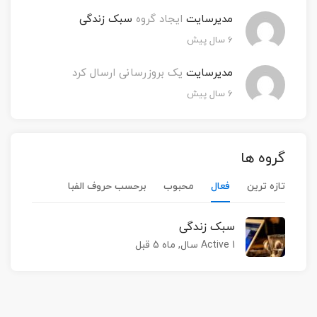
مدیرسایت
ایجاد گروه
سبک زندگی
۶ سال پیش
مدیرسایت
یک بروزرسانی ارسال کرد
۶ سال پیش
گروه ها
تازه ترین
فعال
محبوب
برحسب حروف الفبا
سبک زندگی
Active 1 سال, ماه 5 قبل