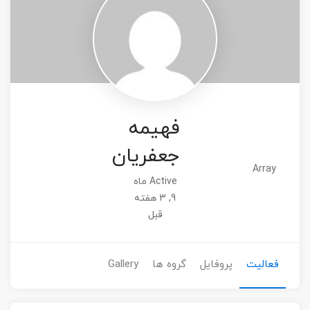
فهیمه
جعفریان
Array
Active ماه
9, 3 هفته
قبل
فعالیت
پروفایل
گروه ها
Gallery