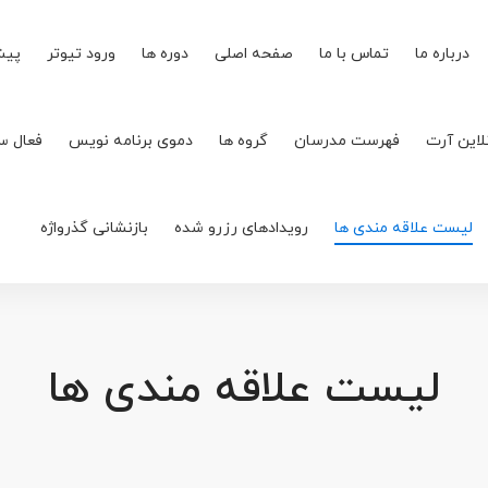
درباره ما
تماس با ما
صفحه اصلی
دوره ها
ورود تیوتر
پیش
لاین آرت
فهرست مدرسان
گروه ها
دموی برنامه نویس
فعال س
لیست علاقه مندی ها
رویدادهای رزرو شده
بازنشانی گذرواژه
لیست علاقه مندی ها