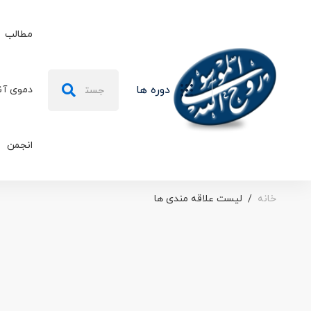
مطالب
دوره ها
دموی آن
انجمن
خانه
لیست علاقه مندی ها