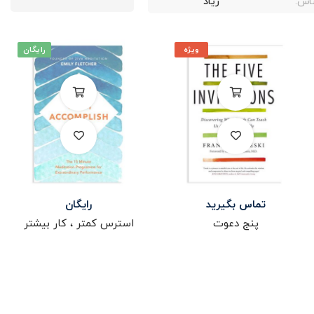
اس:
زیاد
ویژه
رایگان
تماس بگیرید
رایگان
پنج دعوت
استرس کمتر ، کار بیشتر