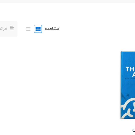
مشاهده
مرتب
ن