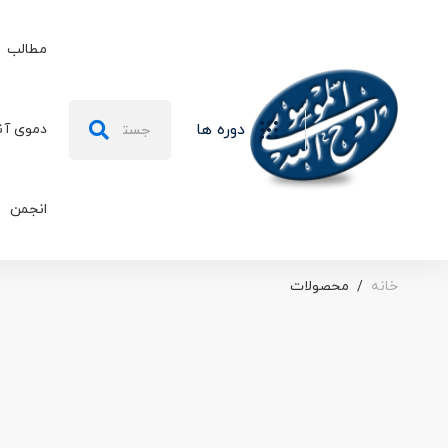
مطالب
جستجو
دوره ها
دموی آن
برای:
انجمن
خانه
محصولات