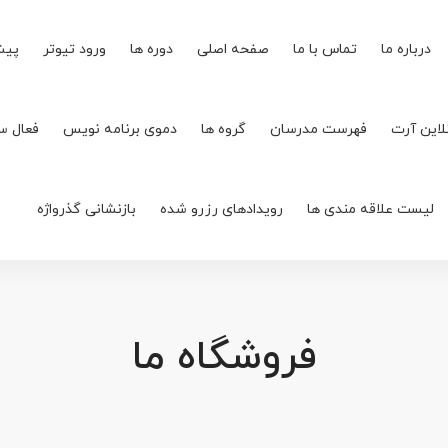
درباره ما
تماس با ما
صفحه اصلی
دوره ها
ورود تیوتر
پیش
لاین آرت
فهرست مدرسان
گروه ها
دموی برنامه نویس
فعال س
لیست علاقه مندی ها
رویدادهای رزرو شده
بازنشانی گذرواژه
فروشگاه ما