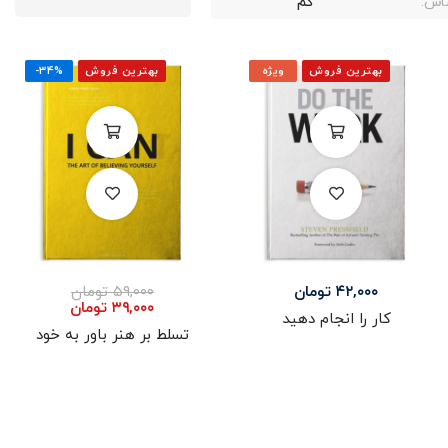
اس:
کم
بهترین فروش
ویژه
بهترین فروش
-۳۴%
۴۲,۰۰۰
تومان
۵۹,۰۰۰
تومان
۳۹,۰۰۰
تومان
کار را انجام دهید
تسلط بر هنر باور به خود