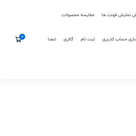
 نمایش فونت ها
مقایسه محصولات
ازی حساب کاربری
ثبت نام
گالری
اعضا