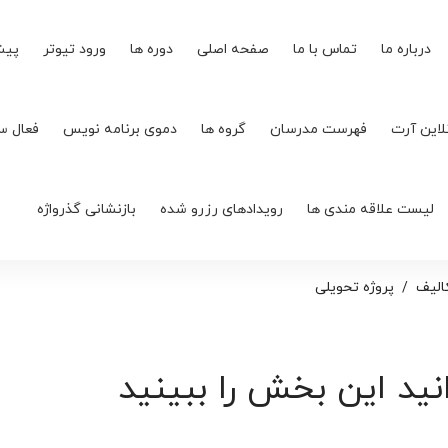
درباره ما
تماس با ما
صفحه اصلی
دوره ها
ورود تیوتر
پیش
لاین آرت
فهرست مدرسان
گروه ها
دموی برنامه نویس
فعال س
لیست علاقه مندی ها
رویدادهای رزرو شده
بازنشانی گذرواژه
الیف
پروژه تحویلی
نید این بخش را ببینید