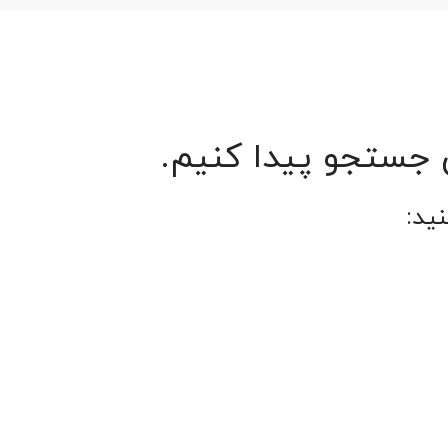
ن جستجو پیدا کنیم.
ید: