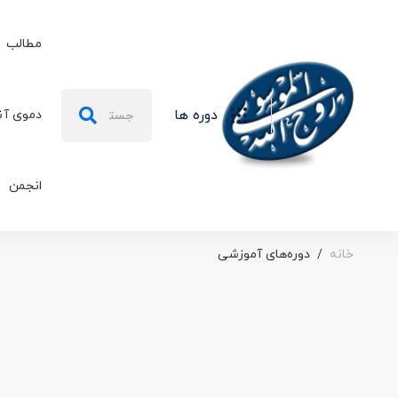
مطالب
جستجو
دوره ها
دموی آن
برای:
انجمن
خانه
دوره‌های آموزشی