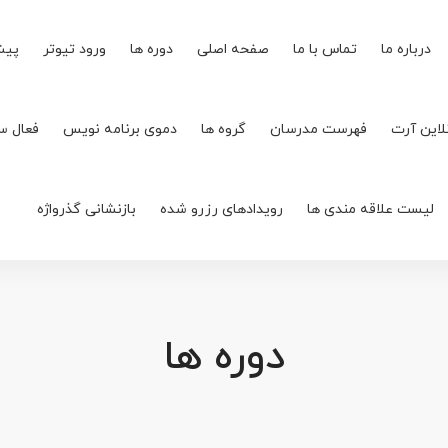
درباره ما
تماس با ما
صفحه اصلی
دوره ها
ورود تیوتر
پیش
لاین آرت
فهرست مدرسان
گروه ها
دموی برنامه نویس
فعال س
لیست علاقه مندی ها
رویدادهای رزرو شده
بازنشانی گذرواژه
دوره ها