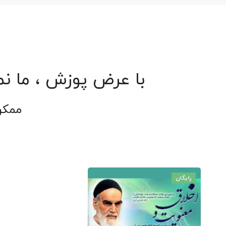
با عرض پوزش ، ما نم
ممکن
رایگان