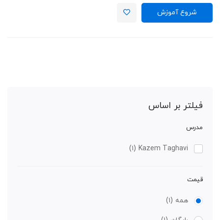
شروع آموزش
فیلتر بر اساس
مدرس
(۱)
Kazem Taghavi
قیمت
همه
(۱)