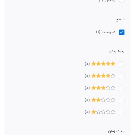
رایگان
(۱)
سطح
متوسط
(۱)
رتبه بندی
(۰)
(۰)
(۰)
(۰)
(۰)
مدت زمان