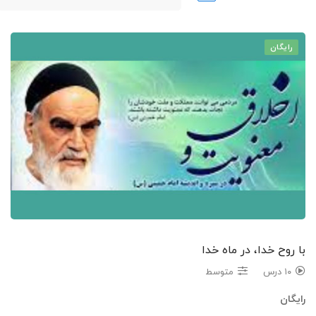
رایگان
با روح خدا، در ماه خدا
۱۰ درس
متوسط
رایگان