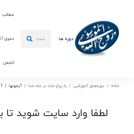
مطالب
جستجو
دوره ها
دموی آن
برای:
انجمن
خانه
دوره‌های آموزشی
با روح خدا، در ماه خدا
آزمونها
آز
لطفا وارد سایت شوید تا ب