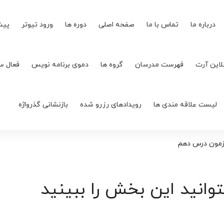
درباره ما
تماس با ما
صفحه اصلی
دوره ها
ورود تیوتر
پیش
لاین آرت
فهرست مدرسان
گروه ها
دموی برنامه نویس
فعال س
لیست علاقه مندی ها
رویدادهای رزرو شده
بازنشانی گذرواژه
مون درس دهم
توانید این بخش را ببینید