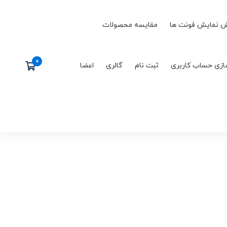
 نمایش فونت ها
مقایسه محصولات
ازی حساب کاربری
ثبت نام
گالری
اعضا