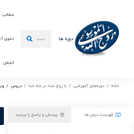
مطالب
جستجو
دوره ها
دموی آن
برای:
انجمن
خانه
دوره‌های آموزشی
با روح خدا، در ماه خدا
دروس
ویژ
فهرست درس ها
پرسش و پاسخ را ببینید