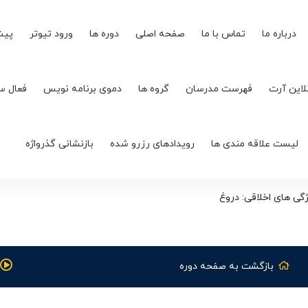
درباره ما
تماس با ما
صفحه اصلی
دوره ها
ورود تیوتر
پیش
لاین آرت
فهرست مدرسان
گروه ها
دموی برنامه نویس
فعال س
لیست علاقه مندی ها
رویدادهای رزرو شده
بازنشانی گذرواژه
گی های اخلاقی: دروغ
بازگشت به صفحه دوره