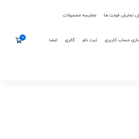
 نمایش فونت ها
مقایسه محصولات
ازی حساب کاربری
ثبت نام
گالری
اعضا