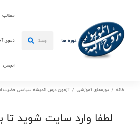
مطالب
جستجو
دوره ها
دموی آن
برای:
انجمن
خانه
دوره‌های آموزشی
آزمون درس اندیشه سیاسی حضرت اما
لطفا وارد سایت شوید تا ب