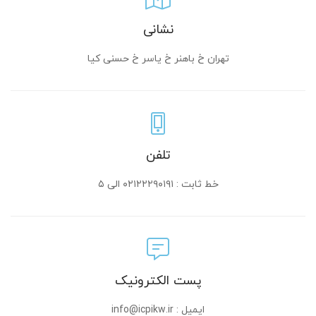
نشانی
تهران خ باهنر خ یاسر خ حسنی کیا
تلفن
خط ثابت : ۰۲۱۲۲۲۹۰۱۹۱ الی ۵
پست الکترونیک
ایمیل : info@icpikw.ir