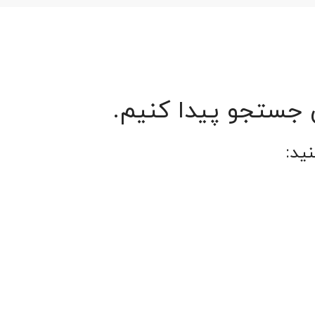
ن جستجو پیدا کنیم.
ید: