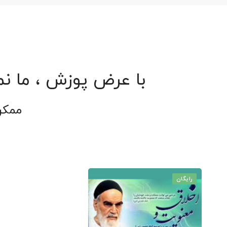
با عرض پوزش ، ما نم
ممکن
رایگان