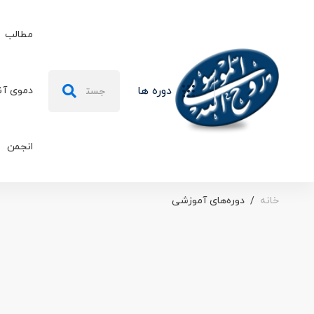
مطالب
جستجو
دوره ها
دموی آن
برای:
انجمن
خانه
دوره‌های آموزشی