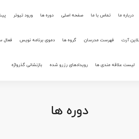
درباره ما
تماس با ما
صفحه اصلی
دوره ها
ورود تیوتر
پیش
لاین آرت
فهرست مدرسان
گروه ها
دموی برنامه نویس
فعال س
لیست علاقه مندی ها
رویدادهای رزرو شده
بازنشانی گذرواژه
دوره ها