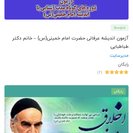
متوسط
آزمون اندیشه عرفانی حضرت امام خمینی(س) – خانم دکتر
طباطبایی
مدیرسایت
رایگان
(۲)
رایگان