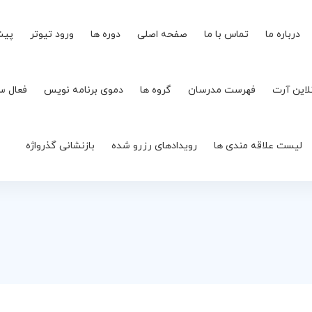
درباره ما
تماس با ما
صفحه اصلی
دوره ها
ورود تیوتر
پیش
لاین آرت
فهرست مدرسان
گروه ها
دموی برنامه نویس
فعال س
لیست علاقه مندی ها
رویدادهای رزرو شده
بازنشانی گذرواژه