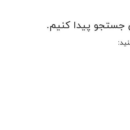
ن جستجو پیدا کنیم.
ید: