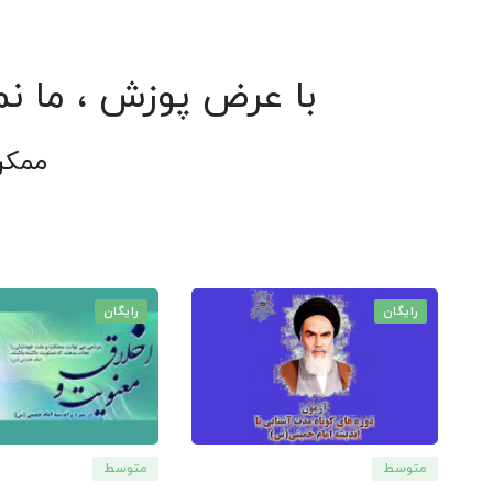
با عرض پوزش ، ما نم
ممکن
رایگان
رایگان
متوسط
متوسط